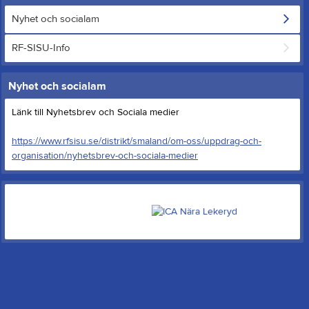
Nyhet och socialam
RF-SISU-Info
Nyhet och socialam
Länk till Nyhetsbrev och Sociala medier
https://www.rfsisu.se/distrikt/smaland/om-oss/uppdrag-och-
organisation/nyhetsbrev-och-sociala-medier