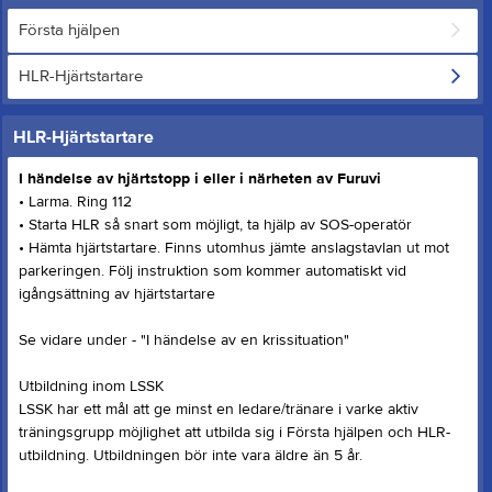
Första hjälpen
HLR-Hjärtstartare
HLR-Hjärtstartare
I händelse av hjärtstopp i eller i närheten av Furuvi
• Larma. Ring 112
• Starta HLR så snart som möjligt, ta hjälp av SOS-operatör
• Hämta hjärtstartare. Finns utomhus jämte anslagstavlan ut mot
parkeringen. Följ instruktion som kommer automatiskt vid
igångsättning av hjärtstartare
Se vidare under - "I händelse av en krissituation"
Utbildning inom LSSK
LSSK har ett mål att ge minst en ledare/tränare i varke aktiv
träningsgrupp möjlighet att utbilda sig i Första hjälpen och HLR-
utbildning. Utbildningen bör inte vara äldre än 5 år.