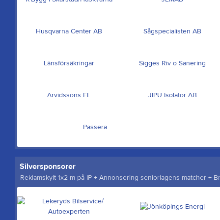
Husqvarna Center AB
Sågspecialisten AB
Länsförsäkringar
Sigges Riv o Sanering
Arvidssons EL
JIPU Isolator AB
Passera
Silversponsorer
Reklamskylt 1x2 m på IP + Annonsering seniorlagens matcher + B